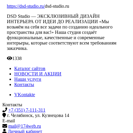
https://dsd-studio.ru/
dsd-studio.ru
DSD Studio — ЭКСКЛЮЗИВНЫЙ ДИЗАЙН
ИНТЕРЬЕРА ОТ ИДЕИ ДО РЕАЛИЗАЦИИ «Мы
возьмём на себя все задачи по созданию идеального
пространства для вас!» Наша студия создаёт
функциональные, качественные и современные
интерьеры, которые соответствуют всем требованиям
заказчика.
1338
Каталог сайтов
НОВОСТИ И АКЦИИ
Наши услуги
Контакты
VKontakte
Контакты
+7 (351) 7-111-311
г. Челябинск, ул. Кузнецова 14
E-mail
mail@174web.ru
Личный кабинет