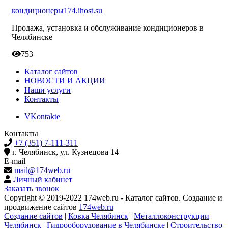
кондиционеры174.ihost.su
Продажа, установка и обслуживание кондиционеров в
Челябинске
753
Каталог сайтов
НОВОСТИ И АКЦИИ
Наши услуги
Контакты
VKontakte
Контакты
+7 (351) 7-111-311
г. Челябинск, ул. Кузнецова 14
E-mail
mail@174web.ru
Личный кабинет
Заказать звонок
Copyright © 2019-2022 174web.ru - Каталог сайтов. Создание и
продвижение сайтов
174web.ru
Создание сайтов
|
Ковка Челябинск
|
Металлоконструкции
Челябинск
|
Гидрооборудование в Челябинске
|
Строительство