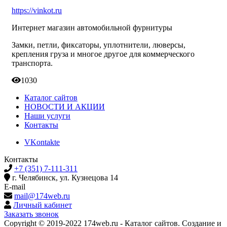
https://vinkot.ru
Интернет магазин а
втомобильной фурнитуры
Замки, петли, фиксаторы, уплотнители, люверсы,
крепления груза и многое другое для коммерческого
транспорта.
1030
Каталог сайтов
НОВОСТИ И АКЦИИ
Наши услуги
Контакты
VKontakte
Контакты
+7 (351) 7-111-311
г. Челябинск, ул. Кузнецова 14
E-mail
mail@174web.ru
Личный кабинет
Заказать звонок
Copyright © 2019-2022 174web.ru - Каталог сайтов. Создание и