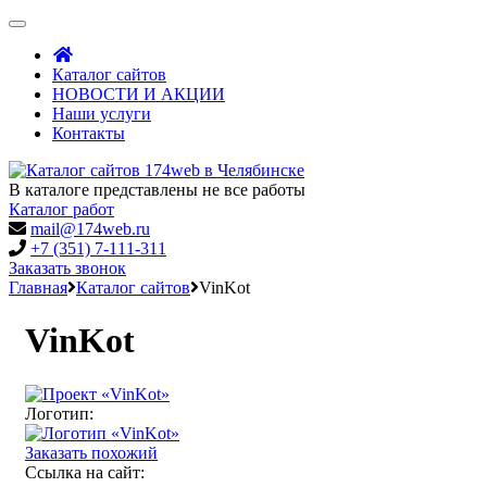
Toggle
navigation
Каталог сайтов
НОВОСТИ И АКЦИИ
Наши услуги
Контакты
В каталоге представлены не все работы
Каталог работ
mail@174web.ru
+7 (351) 7-111-311
Заказать звонок
Главная
Каталог сайтов
VinKot
VinKot
Логотип:
Заказать похожий
Ссылка на сайт: